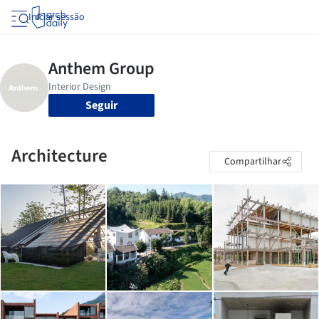
Iniciar sessão
Seguir
Architecture
Compartilhar