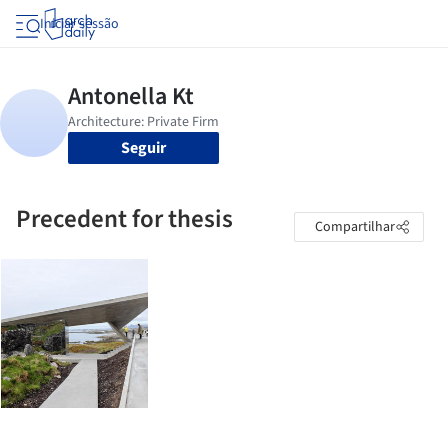
Iniciar sessão
Seguir
Precedent for thesis
Compartilhar