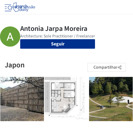
Iniciar sessão
Seguir
Japon
Compartilhar