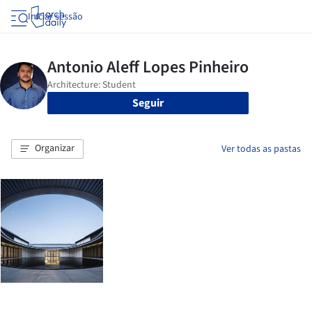
Iniciar sessão
Seguir
Organizar
Ver todas as pastas