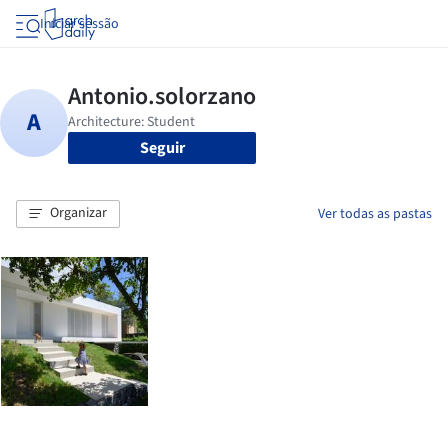
Iniciar sessão
Seguir
Organizar
Ver todas as pastas