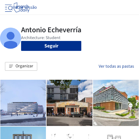
Iniciar sessão
Seguir
Organizar
Ver todas as pastas