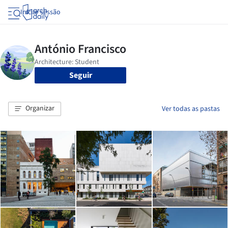
Iniciar sessão
Seguir
Organizar
Ver todas as pastas