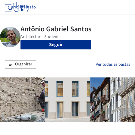
Iniciar sessão
Seguir
Organizar
Ver todas as pastas