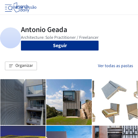
Iniciar sessão
Seguir
Organizar
Ver todas as pastas