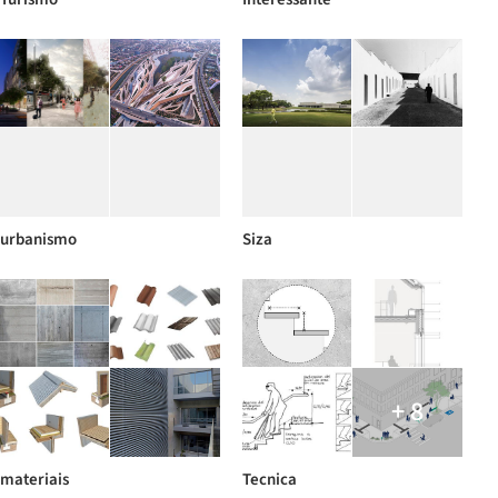
urbanismo
Siza
+ 8
materiais
Tecnica