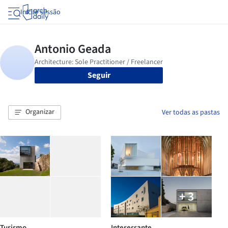
Iniciar sessão
Seguir
Organizar
Ver todas as pastas
+ 3
Turismo
Interessante