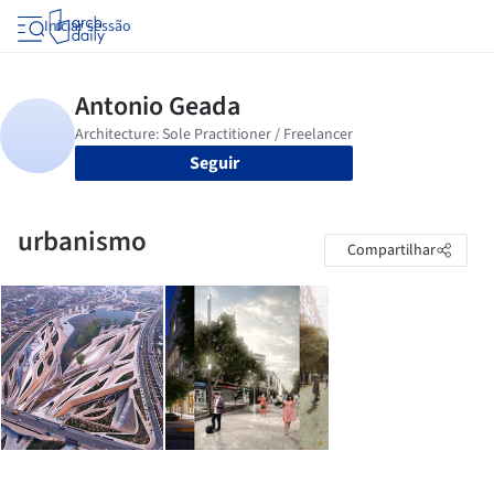
Iniciar sessão
Seguir
urbanismo
Compartilhar