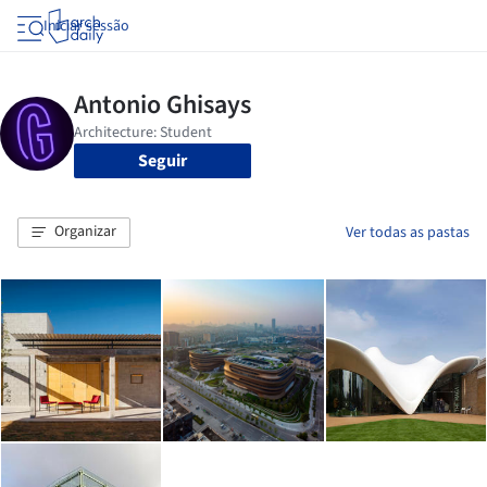
Iniciar sessão
Seguir
Organizar
Ver todas as pastas