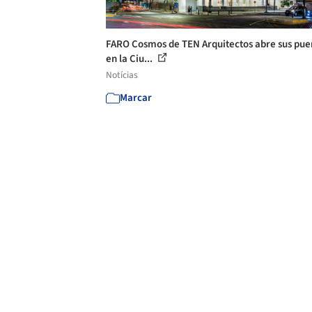
FARO Cosmos de TEN Arquitectos abre sus pue
en la Ciu...
Notícias
Marcar