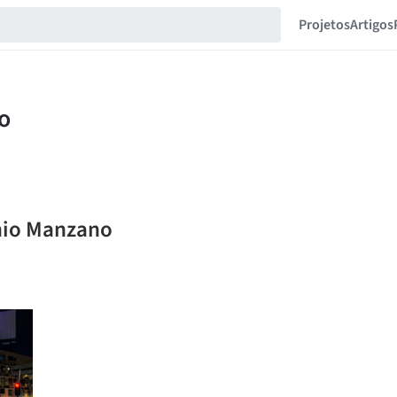
Projetos
Artigos
onio Manzano