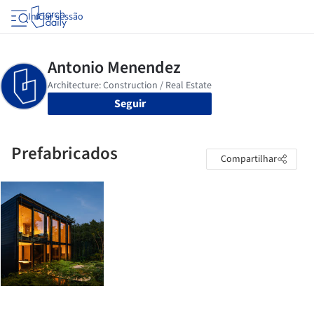
Iniciar sessão
Seguir
Prefabricados
Compartilhar