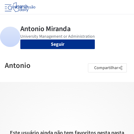
Iniciar sessão
Seguir
Antonio
Compartilhar
Este usuário ainda não tem favoritos nesta pasta