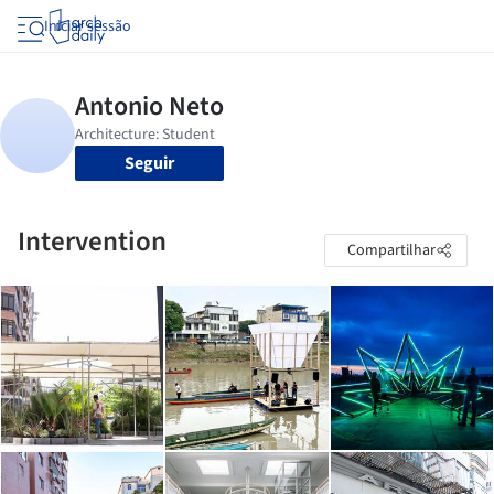
Iniciar sessão
Seguir
Intervention
Compartilhar