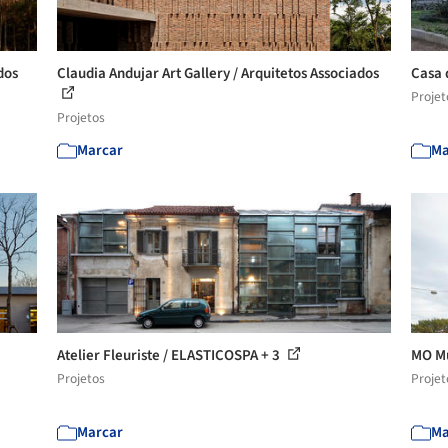
dos
Claudia Andujar Art Gallery / Arquitetos Associados
Casa 
Projet
Projetos
Marcar
Ma
Atelier Fleuriste / ELASTICOSPA + 3
MO Mu
Projetos
Projet
Marcar
Ma