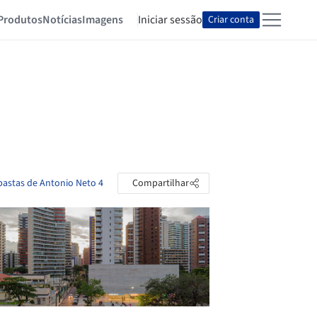
Produtos
Notícias
Imagens
Iniciar sessão
Criar conta
 pastas de Antonio Neto 4
Compartilhar