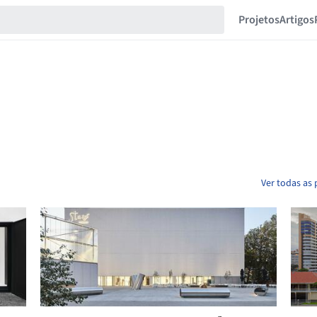
Projetos
Artigos
Ver todas as