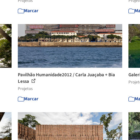
Projetos
Projet
Marcar
Ma
Pavilhão Humanidade2012 / Carla Juaçaba + Bia
Galer
Lessa
Projet
Projetos
Marcar
Ma