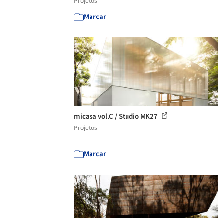
Projetos
Marcar
micasa vol.C / Studio MK27
Projetos
Marcar