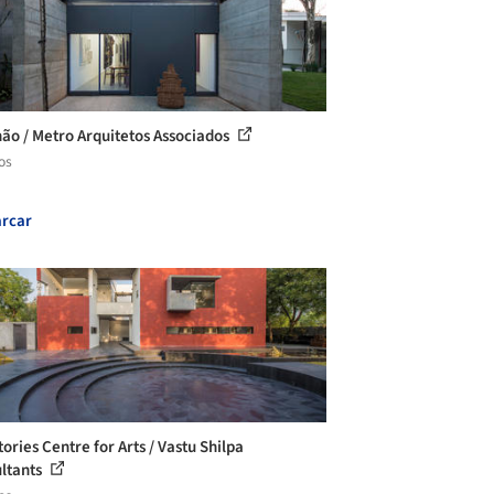
hão / Metro Arquitetos Associados
os
rcar
ories Centre for Arts / Vastu Shilpa
ltants