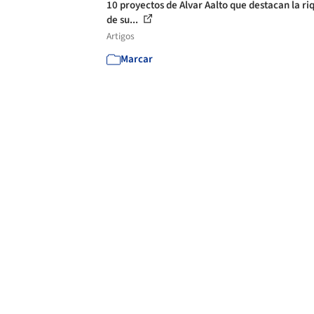
10 proyectos de Alvar Aalto que destacan la ri
de su...
Artigos
Marcar