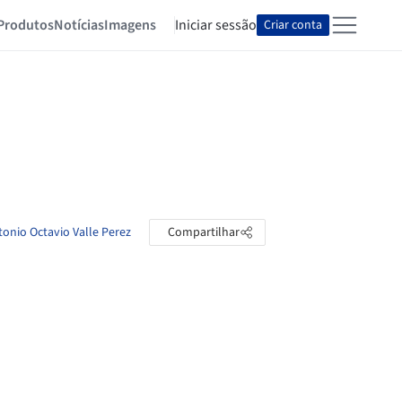
Produtos
Notícias
Imagens
Iniciar sessão
Criar conta
tonio Octavio Valle Perez
Compartilhar