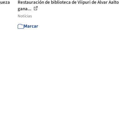
queza
Restauración de biblioteca de Viipuri de Alvar Aalto
gana...
Notícias
Marcar