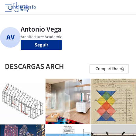
Iniciar sessão
Seguir
DESCARGAS ARCH
Compartilhar