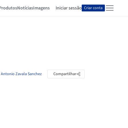
Produtos
Notícias
Imagens
Iniciar sessão
Criar conta
e Antonio Zavala Sanchez
Compartilhar