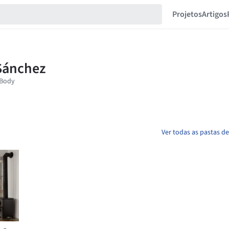
Projetos
Artigos
Ver todas as pastas d