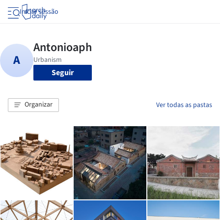
Iniciar sessão
Seguir
Organizar
Ver todas as pastas