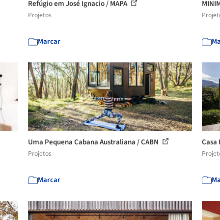
Refúgio em José Ignacio / MAPA
MINI
Projetos
Projet
Marcar
Ma
Uma Pequena Cabana Australiana / CABN
Casa 
Projetos
Projet
Marcar
Ma