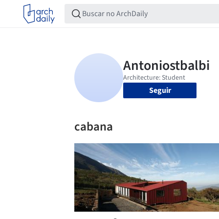
Seguir
cabana