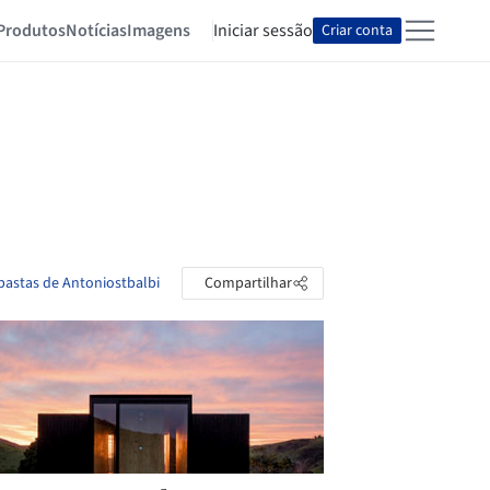
Produtos
Notícias
Imagens
Iniciar sessão
Criar conta
 pastas de Antoniostbalbi
Compartilhar