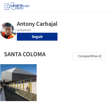
Iniciar sessão
Seguir
SANTA COLOMA
Compartilhar