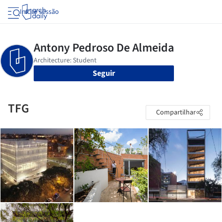
Iniciar sessão
Seguir
TFG
Compartilhar