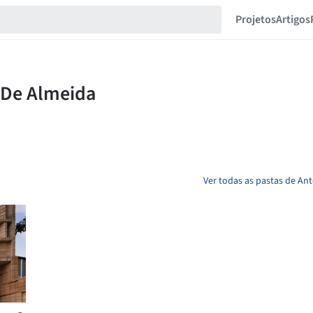
Projetos
Artigos
Ver todas as pastas de A