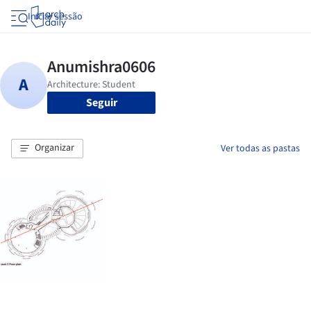
Iniciar sessão
Seguir
Organizar
Ver todas as pastas