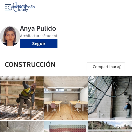
Iniciar sessão
Seguir
CONSTRUCCIÓN
Compartilhar