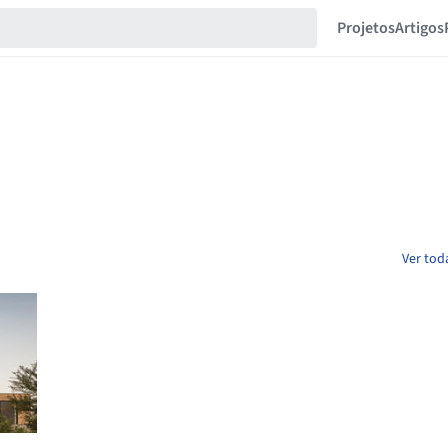
Projetos
Artigos
Ver tod