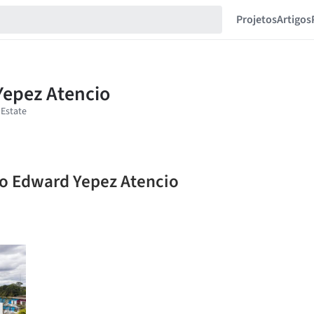
Projetos
Artigos
lo Edward Yepez Atencio