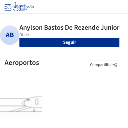
Iniciar sessão
Seguir
Aeroportos
Compartilhar