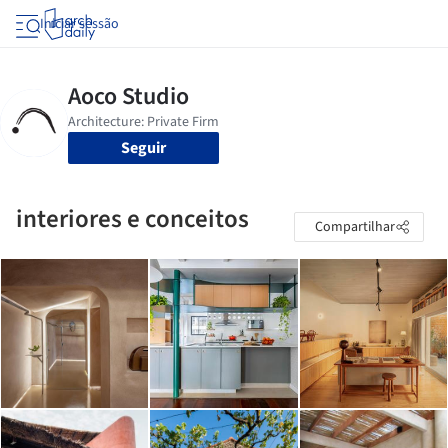
Iniciar sessão
Seguir
interiores e conceitos
Compartilhar