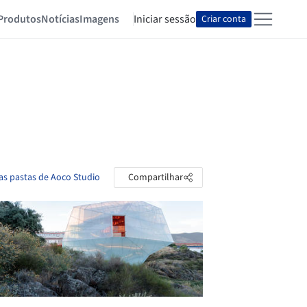
Produtos
Notícias
Imagens
Iniciar sessão
Criar conta
as pastas de Aoco Studio
Compartilhar