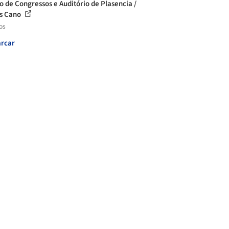
o de Congressos e Auditório de Plasencia /
s Cano
os
rcar