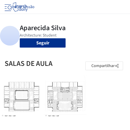
Iniciar sessão
Seguir
SALAS DE AULA
Compartilhar