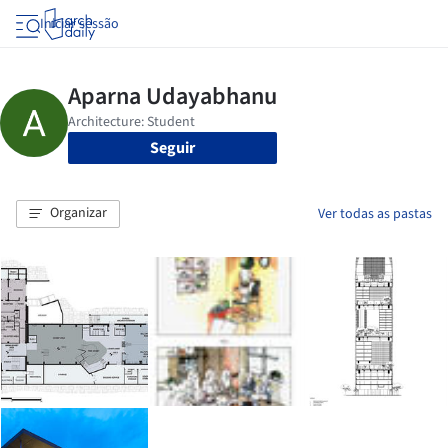
Iniciar sessão
Seguir
Organizar
Ver todas as pastas