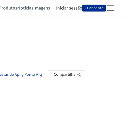
Produtos
Notícias
Imagens
Iniciar sessão
Criar conta
pastas de Apng Ponto Arq
Compartilhar