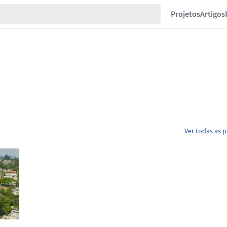
Projetos
Artigos
Ver todas as 