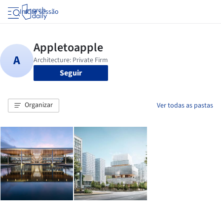
Iniciar sessão
Seguir
Organizar
Ver todas as pastas