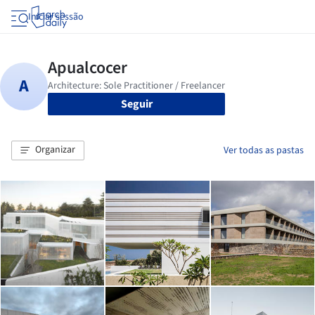
Iniciar sessão
Seguir
Organizar
Ver todas as pastas