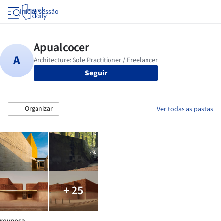
Iniciar sessão
Seguir
Organizar
Ver todas as pastas
+ 25
reynosa