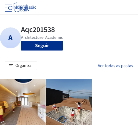
Iniciar sessão
Seguir
Organizar
Ver todas as pastas