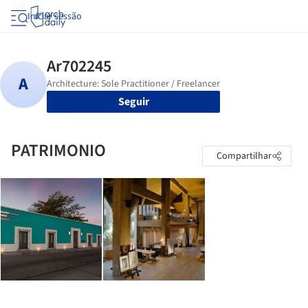
Iniciar sessão
Seguir
PATRIMONIO
Compartilhar