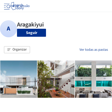
Iniciar sessão
Seguir
Organizar
Ver todas as pastas