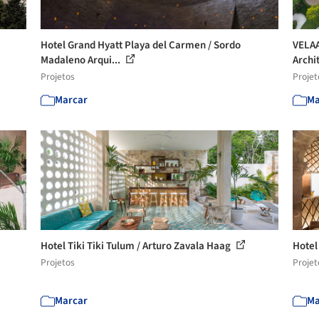
Hotel Grand Hyatt Playa del Carmen / Sordo
VELAA
Madaleno Arqui...
Archit
Projetos
Projet
Marcar
Ma
Hotel Tiki Tiki Tulum / Arturo Zavala Haag
Hotel
Projetos
Projet
Marcar
Ma