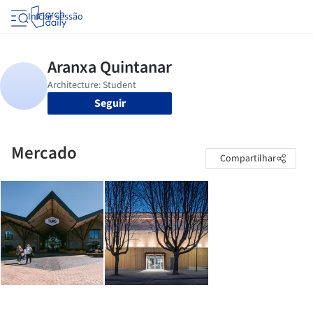
Iniciar sessão
Seguir
Mercado
Compartilhar