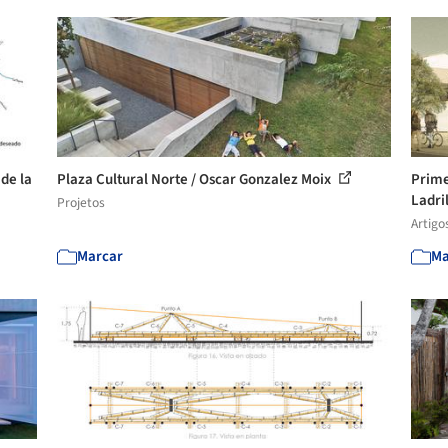
de la
Plaza Cultural Norte / Oscar Gonzalez Moix
Prime
Ladril
Projetos
Artigo
Marcar
Ma