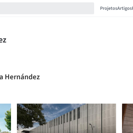
Projetos
Artigos
za Hernández