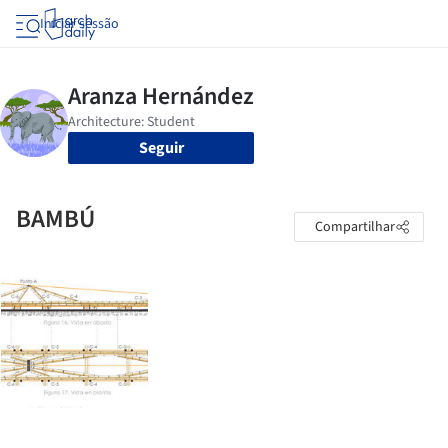
Iniciar sessão
Seguir
BAMBÚ
Compartilhar