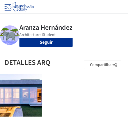
Iniciar sessão
Seguir
DETALLES ARQ
Compartilhar