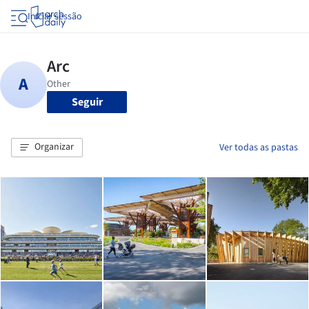
Iniciar sessão
Seguir
Organizar
Ver todas as pastas