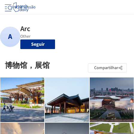
Iniciar sessão
Seguir
博物馆，展馆
Compartilhar