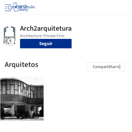
Iniciar sessão
Seguir
Arquitetos
Compartilhar