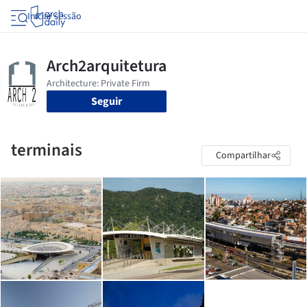
Iniciar sessão
Seguir
terminais
Compartilhar